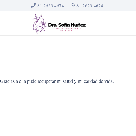
81 2629 4674
81 2629 4674
Gracias a ella pude recuperar mi salud y mi calidad de vida.